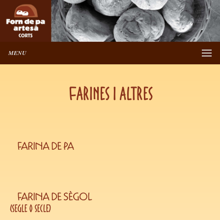
MENU
Farines i altres
FARINA DE PA
FARINA DE SÈGOL
(segle o secle)