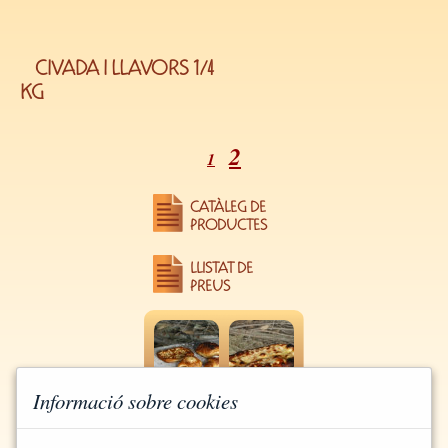
CIVADA I LLAVORS 1/4
KG
2
1
CATÀLEG DE
PRODUCTES
LLISTAT DE
PREUS
Informació sobre cookies