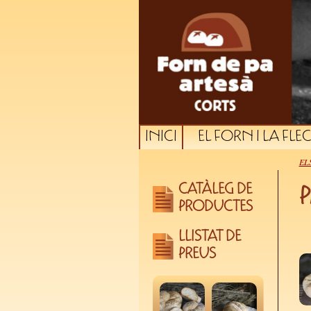
INICI
EL FORN I LA FLE
EL
CATÀLEG DE
P
PRODUCTES
LLISTAT DE
PREUS