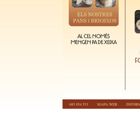
AL CEL NOMÉS
MENGEN PA DE XEIXA
F
685 854 553
MAPA WEB
INFOR