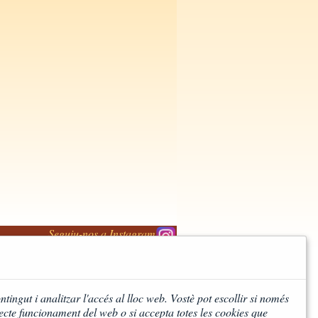
Seguiu-nos a Instagram
ntingut i analitzar l'accés al lloc web. Vostè pot escollir si només
ecte funcionament del web o si accepta totes les cookies que